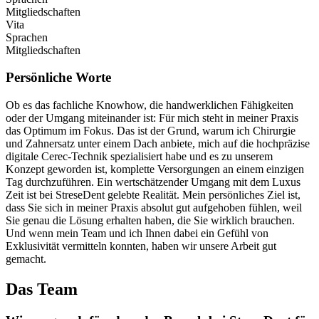
Mitgliedschaften
Vita
Sprachen
Mitgliedschaften
Persönliche Worte
Ob es das fachliche Knowhow, die handwerklichen Fähigkeiten
oder der Umgang miteinander ist: Für mich steht in meiner Praxis
das Optimum im Fokus. Das ist der Grund, warum ich Chirurgie
und Zahnersatz unter einem Dach anbiete, mich auf die hochpräzise
digitale Cerec-Technik spezialisiert habe und es zu unserem
Konzept geworden ist, komplette Versorgungen an einem einzigen
Tag durchzuführen. Ein wertschätzender Umgang mit dem Luxus
Zeit ist bei StreseDent gelebte Realität. Mein persönliches Ziel ist,
dass Sie sich in meiner Praxis absolut gut aufgehoben fühlen, weil
Sie genau die Lösung erhalten haben, die Sie wirklich brauchen.
Und wenn mein Team und ich Ihnen dabei ein Gefühl von
Exklusivität vermitteln konnten, haben wir unsere Arbeit gut
gemacht.
Das Team