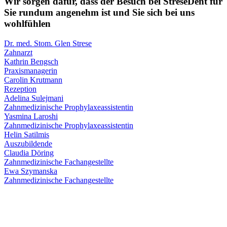
Wir sorgen dafür, dass der Besuch bei StreseDent für
Sie rundum angenehm ist und Sie sich bei uns
wohlfühlen
Dr. med. Stom. Glen Strese
Zahnarzt
Kathrin Bengsch
Praxismanagerin
Carolin Krutmann
Rezeption
Adelina Sulejmani
Zahnmedizinische Prophylaxeassistentin
Yasmina Laroshi
Zahnmedizinische Prophylaxeassistentin
Helin Satilmis
Auszubildende
Claudia Döring
Zahnmedizinische Fachangestellte
Ewa Szymanska
Zahnmedizinische Fachangestellte