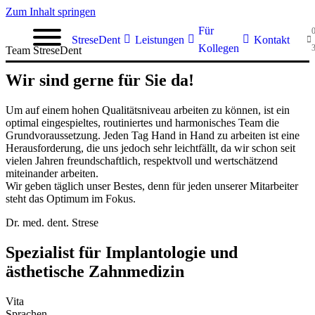
Zum Inhalt springen
Für
StreseDent
Leistungen
Kontakt
Kollegen
Team StreseDent
Wir sind gerne für Sie da!
Um auf einem hohen Qualitätsniveau arbeiten zu können, ist ein
optimal eingespieltes, routiniertes und harmonisches Team die
Grundvoraussetzung. Jeden Tag Hand in Hand zu arbeiten ist eine
Herausforderung, die uns jedoch sehr leichtfällt, da wir schon seit
vielen Jahren freundschaftlich, respektvoll und wertschätzend
miteinander arbeiten.
Wir geben täglich unser Bestes, denn für jeden unserer Mitarbeiter
steht das Optimum im Fokus.
Dr. med. dent. Strese
Spezialist für Implantologie und
ästhetische Zahnmedizin
Vita
Sprachen