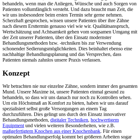
behandeln, wenn man die Anliegen, Wünsche und auch Sorgen von
Patienten vollumfänglich versteht. Und dazu braucht man Zeit, die
wir uns insbesondere beim ersten Termin sehr gerne nehmen.
Scherzhaft gesprochen, wissen unsere Patienten über ihre Zähne
nach diesem Ersttermin genauso viel wie wir. Qualitätsanspruch,
Wertschätzung und Achtsamkeit gehen vom sorgsamen Umgang mit
der Zeit unserer Patienten, über den Einsatz modernster
Behandlungsmethoden bzw. -techniken bis zur Verwendung
schonender Sedierungsmöglichkeiten. Dies beinhaltet ebenso eine
nachhaltige Behandlungsplanung und das Versprechen, dass
Patienten niemals zahnlos unsere Praxis verlassen.
Konzept
Wir betrachten nie nur einzelne Zähne, sondern immer den gesamten
Mund. Unsere Maxime ist, unsere Patienten einmal gesund zu
behandeln, so dass wir uns danach nur noch zu Kontrollen sehen.
Um ein Höchstmaß an Komfort zu bieten, haben wir uns darauf
spezialisiert selbst große Versorgungen an einem Tag
durchzuführen. Dies gelingt uns durch den Einsatz innovativer
Behandlungsmethoden,
digitaler Techniken
,
hochwertigem
Equipment
und vielen weiteren Besonderheiten, wie z.B.
maßgefertigtem Knochen aus einer Knochenbank
. Für einen
optimalen Behandlungserfolg kommt bei größeren Arbeiten sogar