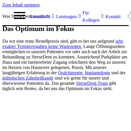
Zum Inhalt springen
Für
Was StreseDent ausmacht
StreseDent
Leistungen
Kontakt
Kollegen
Das Optimum im Fokus
Da wir eine reine Bestellpraxis sind, gibt es bei uns aufgrund
sehr
exakter Terminvergaben keine Wartezeiten.
Lange Öffnungszeiten
ermöglichen es unseren Patienten vor oder auch nach der Arbeit zur
Behandlung zu StreseDent zu kommen. Ausreichend Parkplätze am
Haus und ein barrierefreier Zugang erleichtern den Weg zu unserer,
im Herzen von Hannover gelegenen, Praxis. Mit unserer
langjährigen Erfahrung in der
Oralchirurgie
,
Implantologie
und der
ästhetischen Zahnheilkunde
sind wir gerne für unsere und
überwiesene Patienten da. Das gesamte
StreseDent-Team
gibt
täglich sein Bestes, da bei uns das Optimum im Fokus steht.